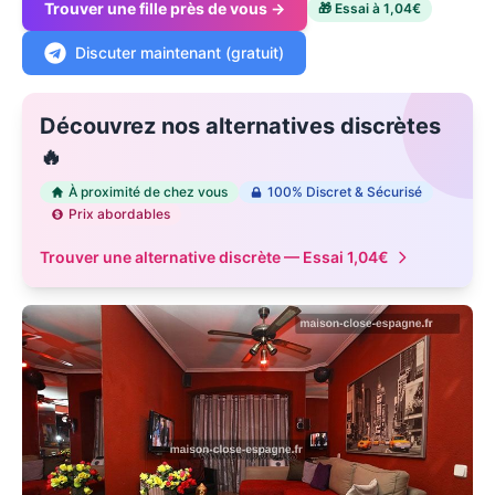
Trouver une fille près de vous →
🎁 Essai à 1,04€
Discuter maintenant (gratuit)
Découvrez nos alternatives discrètes
🔥
À proximité de chez vous
100% Discret & Sécurisé
Prix abordables
Trouver une alternative discrète — Essai 1,04€