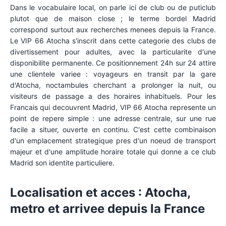
Dans le vocabulaire local, on parle ici de club ou de puticlub
plutot que de maison close ; le terme bordel Madrid
correspond surtout aux recherches menees depuis la France.
Le VIP 66 Atocha s'inscrit dans cette categorie des clubs de
divertissement pour adultes, avec la particularite d'une
disponibilite permanente. Ce positionnement 24h sur 24 attire
une clientele variee : voyageurs en transit par la gare
d'Atocha, noctambules cherchant a prolonger la nuit, ou
visiteurs de passage a des horaires inhabituels. Pour les
Francais qui decouvrent Madrid, VIP 66 Atocha represente un
point de repere simple : une adresse centrale, sur une rue
facile a situer, ouverte en continu. C'est cette combinaison
d'un emplacement strategique pres d'un noeud de transport
majeur et d'une amplitude horaire totale qui donne a ce club
Madrid son identite particuliere.
Localisation et acces : Atocha,
metro et arrivee depuis la France