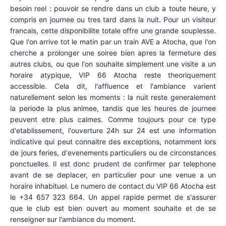
besoin reel : pouvoir se rendre dans un club a toute heure, y
compris en journee ou tres tard dans la nuit. Pour un visiteur
francais, cette disponibilite totale offre une grande souplesse.
Que l'on arrive tot le matin par un train AVE a Atocha, que l'on
cherche a prolonger une soiree bien apres la fermeture des
autres clubs, ou que l'on souhaite simplement une visite a un
horaire atypique, VIP 66 Atocha reste theoriquement
accessible. Cela dit, l'affluence et l'ambiance varient
naturellement selon les moments : la nuit reste generalement
la periode la plus animee, tandis que les heures de journee
peuvent etre plus calmes. Comme toujours pour ce type
d'etablissement, l'ouverture 24h sur 24 est une information
indicative qui peut connaitre des exceptions, notamment lors
de jours feries, d'evenements particuliers ou de circonstances
ponctuelles. Il est donc prudent de confirmer par telephone
avant de se deplacer, en particulier pour une venue a un
horaire inhabituel. Le numero de contact du VIP 66 Atocha est
le +34 657 323 664. Un appel rapide permet de s'assurer
que le club est bien ouvert au moment souhaite et de se
renseigner sur l'ambiance du moment.