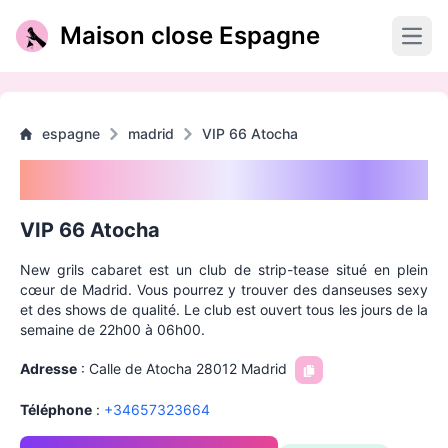
Maison close Espagne
Open
espagne
madrid
VIP 66 Atocha
VIP 66 Atocha
VIP 66 Atocha
New grils cabaret est un club de strip-tease situé en plein
cœur de Madrid. Vous pourrez y trouver des danseuses sexy
et des shows de qualité. Le club est ouvert tous les jours de la
semaine de 22h00 à 06h00.
Adresse
:
Calle de Atocha 28012 Madrid
Téléphone
:
+
34657323664