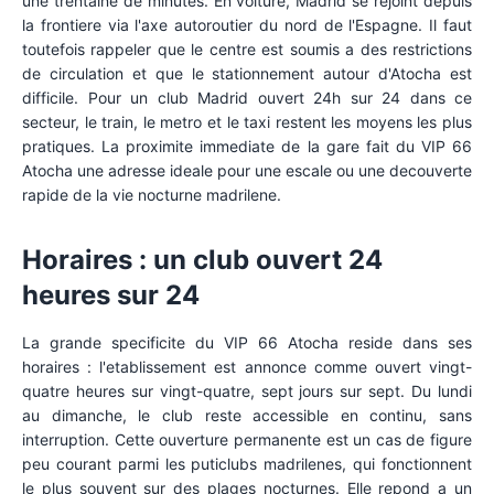
une trentaine de minutes. En voiture, Madrid se rejoint depuis
la frontiere via l'axe autoroutier du nord de l'Espagne. Il faut
toutefois rappeler que le centre est soumis a des restrictions
de circulation et que le stationnement autour d'Atocha est
difficile. Pour un club Madrid ouvert 24h sur 24 dans ce
secteur, le train, le metro et le taxi restent les moyens les plus
pratiques. La proximite immediate de la gare fait du VIP 66
Atocha une adresse ideale pour une escale ou une decouverte
rapide de la vie nocturne madrilene.
Horaires : un club ouvert 24
heures sur 24
La grande specificite du VIP 66 Atocha reside dans ses
horaires : l'etablissement est annonce comme ouvert vingt-
quatre heures sur vingt-quatre, sept jours sur sept. Du lundi
au dimanche, le club reste accessible en continu, sans
interruption. Cette ouverture permanente est un cas de figure
peu courant parmi les puticlubs madrilenes, qui fonctionnent
le plus souvent sur des plages nocturnes. Elle repond a un