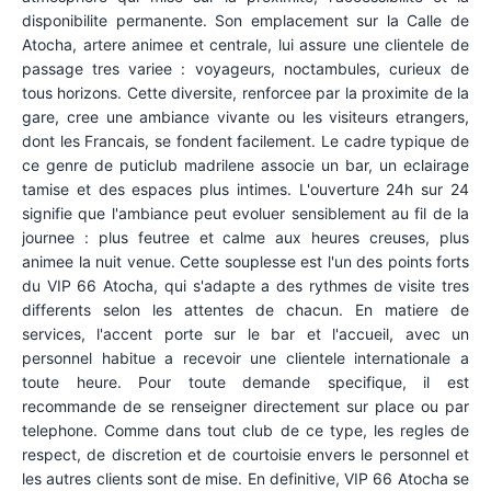
disponibilite permanente. Son emplacement sur la Calle de
Atocha, artere animee et centrale, lui assure une clientele de
passage tres variee : voyageurs, noctambules, curieux de
tous horizons. Cette diversite, renforcee par la proximite de la
gare, cree une ambiance vivante ou les visiteurs etrangers,
dont les Francais, se fondent facilement. Le cadre typique de
ce genre de puticlub madrilene associe un bar, un eclairage
tamise et des espaces plus intimes. L'ouverture 24h sur 24
signifie que l'ambiance peut evoluer sensiblement au fil de la
journee : plus feutree et calme aux heures creuses, plus
animee la nuit venue. Cette souplesse est l'un des points forts
du VIP 66 Atocha, qui s'adapte a des rythmes de visite tres
differents selon les attentes de chacun. En matiere de
services, l'accent porte sur le bar et l'accueil, avec un
personnel habitue a recevoir une clientele internationale a
toute heure. Pour toute demande specifique, il est
recommande de se renseigner directement sur place ou par
telephone. Comme dans tout club de ce type, les regles de
respect, de discretion et de courtoisie envers le personnel et
les autres clients sont de mise. En definitive, VIP 66 Atocha se