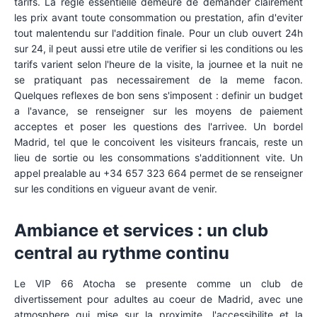
tarifs. La regle essentielle demeure de demander clairement
les prix avant toute consommation ou prestation, afin d'eviter
tout malentendu sur l'addition finale. Pour un club ouvert 24h
sur 24, il peut aussi etre utile de verifier si les conditions ou les
tarifs varient selon l'heure de la visite, la journee et la nuit ne
se pratiquant pas necessairement de la meme facon.
Quelques reflexes de bon sens s'imposent : definir un budget
a l'avance, se renseigner sur les moyens de paiement
acceptes et poser les questions des l'arrivee. Un bordel
Madrid, tel que le concoivent les visiteurs francais, reste un
lieu de sortie ou les consommations s'additionnent vite. Un
appel prealable au +34 657 323 664 permet de se renseigner
sur les conditions en vigueur avant de venir.
Ambiance et services : un club
central au rythme continu
Le VIP 66 Atocha se presente comme un club de
divertissement pour adultes au coeur de Madrid, avec une
atmosphere qui mise sur la proximite, l'accessibilite et la