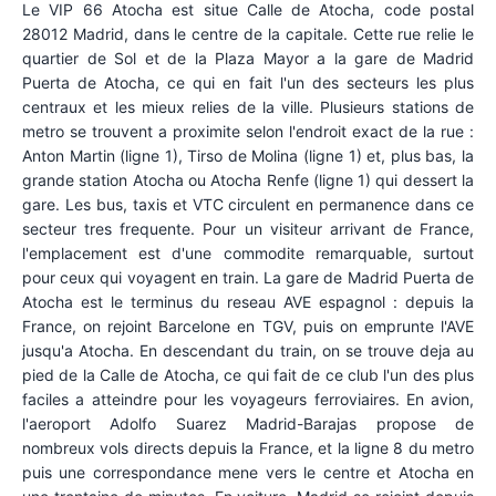
Le VIP 66 Atocha est situe Calle de Atocha, code postal
28012 Madrid, dans le centre de la capitale. Cette rue relie le
quartier de Sol et de la Plaza Mayor a la gare de Madrid
Puerta de Atocha, ce qui en fait l'un des secteurs les plus
centraux et les mieux relies de la ville. Plusieurs stations de
metro se trouvent a proximite selon l'endroit exact de la rue :
Anton Martin (ligne 1), Tirso de Molina (ligne 1) et, plus bas, la
grande station Atocha ou Atocha Renfe (ligne 1) qui dessert la
gare. Les bus, taxis et VTC circulent en permanence dans ce
secteur tres frequente. Pour un visiteur arrivant de France,
l'emplacement est d'une commodite remarquable, surtout
pour ceux qui voyagent en train. La gare de Madrid Puerta de
Atocha est le terminus du reseau AVE espagnol : depuis la
France, on rejoint Barcelone en TGV, puis on emprunte l'AVE
jusqu'a Atocha. En descendant du train, on se trouve deja au
pied de la Calle de Atocha, ce qui fait de ce club l'un des plus
faciles a atteindre pour les voyageurs ferroviaires. En avion,
l'aeroport Adolfo Suarez Madrid-Barajas propose de
nombreux vols directs depuis la France, et la ligne 8 du metro
puis une correspondance mene vers le centre et Atocha en