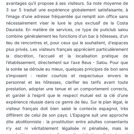
avantages qu'il propose à ses visiteurs. Sa note moyenne de
3 sur 5 traduit une expérience globalement satisfaisante, à
l'image d'une adresse fréquentée qui remplit son office sans
nécessairement viser le luxe le plus exclusif de la Costa
Daurada. En matière de services, ce type de puticlub salou
combine généralement les fonctions d'un bar à hôtesses, d'un
lieu de rencontres et, pour ceux qui le souhaitent, d'espaces
plus privés. Les visiteurs français apprécient particulièrement
la discrétion, l'accueil et la localisation pratique de
l'établissement, directement sur l'axe Reus - Salou. Pour que
la soirée se déroule au mieux, quelques principes de bon sens
s'imposent : rester courtois et respectueux envers le
personnel et les hôtesses, clarifier les tarifs avant toute
prestation, adopter une tenue et un comportement corrects,
et garder à l'esprit que le respect mutuel est la clé d'une
expérience réussie dans ce genre de lieu. Sur le plan légal, le
visiteur français doit bien saisir le contexte espagnol, très
différent de celui de son pays. L'Espagne suit une approche
dite abolitionniste : la prostitution entre adultes consentants
n'y est ni véritablement légalisée ni pénalisée, mais le