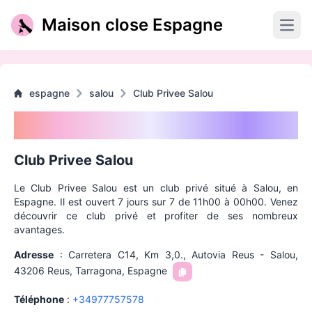
Maison close Espagne
Open
espagne
salou
Club Privee Salou
Club Privee Salou
Club Privee Salou
Le Club Privee Salou est un club privé situé à Salou, en
Espagne. Il est ouvert 7 jours sur 7 de 11h00 à 00h00. Venez
découvrir ce club privé et profiter de ses nombreux
avantages.
Adresse
:
Carretera C14, Km 3,0., Autovia Reus - Salou,
43206 Reus, Tarragona, Espagne
Téléphone
:
+
34977757578