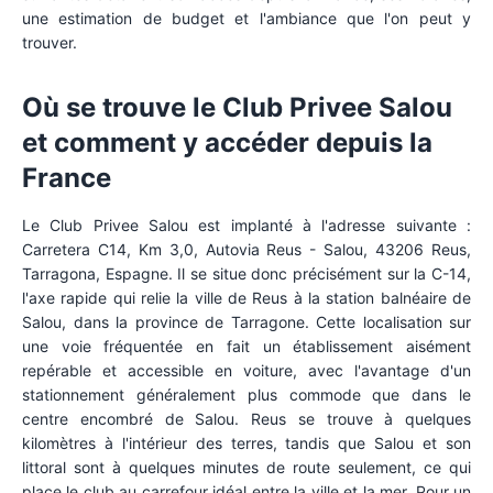
une estimation de budget et l'ambiance que l'on peut y
trouver.
Où se trouve le Club Privee Salou
et comment y accéder depuis la
France
Le Club Privee Salou est implanté à l'adresse suivante :
Carretera C14, Km 3,0, Autovia Reus - Salou, 43206 Reus,
Tarragona, Espagne. Il se situe donc précisément sur la C-14,
l'axe rapide qui relie la ville de Reus à la station balnéaire de
Salou, dans la province de Tarragone. Cette localisation sur
une voie fréquentée en fait un établissement aisément
repérable et accessible en voiture, avec l'avantage d'un
stationnement généralement plus commode que dans le
centre encombré de Salou. Reus se trouve à quelques
kilomètres à l'intérieur des terres, tandis que Salou et son
littoral sont à quelques minutes de route seulement, ce qui
place le club au carrefour idéal entre la ville et la mer. Pour un