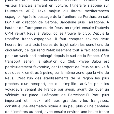
visiteur français arrivant en voiture, l'itinéraire s'appuie sur
l'autoroute AP-7, l'axe majeur du littoral méditerranéen
espagnol. Après le passage de la frontière au Perthus, on suit
l'AP-7 en direction de Gérone, Barcelone puis Tarragone. À
hauteur de Tarragone ou de Reus, on rejoint ensuite l'autovia
C-14 reliant Reus à Salou, où se trouve le club. Depuis la
frontière franco-espagnole, il faut compter environ deux
heures trente à trois heures de trajet selon les conditions de
circulation, ce qui rend l'établissement tout à fait accessible
pour un week-end prolongé depuis le sud de la France. Côté
transport aérien, la situation du Club Privee Salou est
particulièrement favorable, car l'aéroport de Reus se trouve à
quelques kilomètres à peine, sur la même zone que la ville de
Reus. C'est l'un des établissements de la région les plus
proches d'un aéroport, ce qui simplifie l'arrivée pour les
voyageurs venant de France par avion, avant de louer un
véhicule sur place. L'aéroport de Barcelone-El Prat, plus
important et mieux relié aux grandes villes françaises,
constitue une alternative située à un peu plus d'une centaine
de kilomètres au nord, avec ensuite environ une heure trente