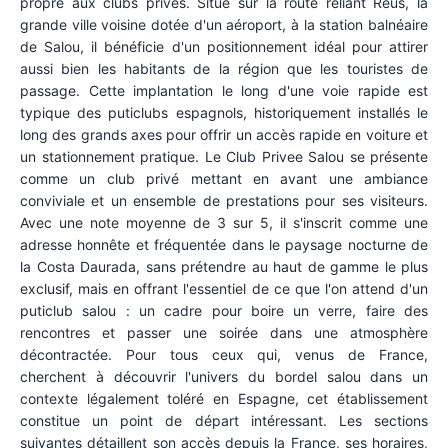
propre aux clubs privés. Situé sur la route reliant Reus, la
grande ville voisine dotée d'un aéroport, à la station balnéaire
de Salou, il bénéficie d'un positionnement idéal pour attirer
aussi bien les habitants de la région que les touristes de
passage. Cette implantation le long d'une voie rapide est
typique des puticlubs espagnols, historiquement installés le
long des grands axes pour offrir un accès rapide en voiture et
un stationnement pratique. Le Club Privee Salou se présente
comme un club privé mettant en avant une ambiance
conviviale et un ensemble de prestations pour ses visiteurs.
Avec une note moyenne de 3 sur 5, il s'inscrit comme une
adresse honnête et fréquentée dans le paysage nocturne de
la Costa Daurada, sans prétendre au haut de gamme le plus
exclusif, mais en offrant l'essentiel de ce que l'on attend d'un
puticlub salou : un cadre pour boire un verre, faire des
rencontres et passer une soirée dans une atmosphère
décontractée. Pour tous ceux qui, venus de France,
cherchent à découvrir l'univers du bordel salou dans un
contexte légalement toléré en Espagne, cet établissement
constitue un point de départ intéressant. Les sections
suivantes détaillent son accès depuis la France, ses horaires,