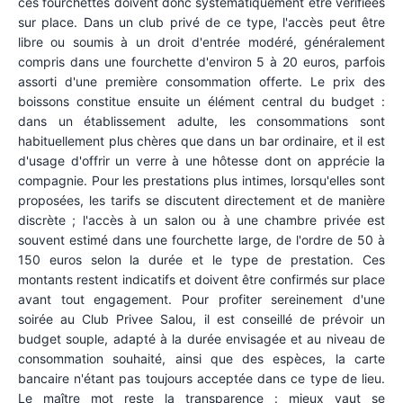
ces fourchettes doivent donc systématiquement être vérifiées
sur place. Dans un club privé de ce type, l'accès peut être
libre ou soumis à un droit d'entrée modéré, généralement
compris dans une fourchette d'environ 5 à 20 euros, parfois
assorti d'une première consommation offerte. Le prix des
boissons constitue ensuite un élément central du budget :
dans un établissement adulte, les consommations sont
habituellement plus chères que dans un bar ordinaire, et il est
d'usage d'offrir un verre à une hôtesse dont on apprécie la
compagnie. Pour les prestations plus intimes, lorsqu'elles sont
proposées, les tarifs se discutent directement et de manière
discrète ; l'accès à un salon ou à une chambre privée est
souvent estimé dans une fourchette large, de l'ordre de 50 à
150 euros selon la durée et le type de prestation. Ces
montants restent indicatifs et doivent être confirmés sur place
avant tout engagement. Pour profiter sereinement d'une
soirée au Club Privee Salou, il est conseillé de prévoir un
budget souple, adapté à la durée envisagée et au niveau de
consommation souhaité, ainsi que des espèces, la carte
bancaire n'étant pas toujours acceptée dans ce type de lieu.
Le maître mot reste la transparence : mieux vaut se