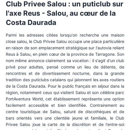
Club Privee Salou : un puticlub sur
l'axe Reus - Salou, au cœur de la
Costa Daurada
Parmi les adresses citées lorsqu'on recherche une maison
close salou, le Club Privee Salou occupe une place particulière
en raison de son emplacement stratégique sur l'autovia reliant
Reus à Salou, en plein cœur de la province de Tarragone. Son
nom même annonce clairement sa vocation : il s'agit d'un club
privé pour adultes, pensé comme un lieu de détente, de
rencontres et de divertissement nocturne, dans la grande
tradition des puticlubs catalans qui jalonnent les axes routiers
de la Costa Daurada. Pour le public français en séjour dans la
région, notamment ceux qui visitent Salou et son célèbre parc
PortAventura World, cet établissement représente une option
facilement accessible et bien identifiée. Contrairement au
centre touristique de Salou, saturé de discothèques et de
bars orientés vers une clientèle jeune et familiale, le Club
Privee Salou joue la carte de la discrétion et de l'entre-soi