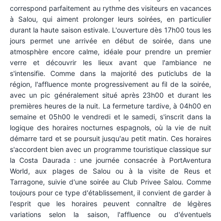
correspond parfaitement au rythme des visiteurs en vacances
à Salou, qui aiment prolonger leurs soirées, en particulier
durant la haute saison estivale. L'ouverture dès 17h00 tous les
jours permet une arrivée en début de soirée, dans une
atmosphère encore calme, idéale pour prendre un premier
verre et découvrir les lieux avant que l'ambiance ne
s'intensifie. Comme dans la majorité des puticlubs de la
région, l'affluence monte progressivement au fil de la soirée,
avec un pic généralement situé après 23h00 et durant les
premières heures de la nuit. La fermeture tardive, à 04h00 en
semaine et 05h00 le vendredi et le samedi, s'inscrit dans la
logique des horaires nocturnes espagnols, où la vie de nuit
démarre tard et se poursuit jusqu'au petit matin. Ces horaires
s'accordent bien avec un programme touristique classique sur
la Costa Daurada : une journée consacrée à PortAventura
World, aux plages de Salou ou à la visite de Reus et
Tarragone, suivie d'une soirée au Club Privee Salou. Comme
toujours pour ce type d'établissement, il convient de garder à
l'esprit que les horaires peuvent connaître de légères
variations selon la saison, l'affluence ou d'éventuels