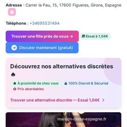
Adresse
:
Carrer la Pau, 15, 17600 Figueres, Girona, Espagne
Téléphone
:
+
34695531494
Trouver une fille près de vous →
🎁 Essai à 1,04€
Discuter maintenant (gratuit)
Découvrez nos alternatives discrètes
🔥
À proximité de chez vous
100% Discret & Sécurisé
Prix abordables
Trouver une alternative discrète — Essai 1,04€