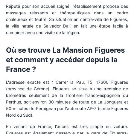
Réputé pour son accueil soigné, l'établissement propose des
massages relaxants et thérapeutiques dans un cadre
chaleureux et feutré. Sa situation en centre-ville de Figueres,
la ville natale de Salvador Dalí, en fait une étape facile à
combiner avec une visite de la région.
Où se trouve La Mansion Figueres
et comment y accéder depuis la
France ?
L'adresse exacte est : Carrer la Pau, 15, 17600 Figueres
(province de Gérone). Figueres se situe à une trentaine de
kilomètres seulement de la frontière franco-espagnole du
Perthus, soit environ 30 minutes de route de La Jonquera et
50 minutes de Perpignan par l'autoroute AP-7 (sortie Figueres
Nord ou Sud).
En venant de France, l'accès est très simple en voiture.
Figueres est également desservie par la gare de Figueres-