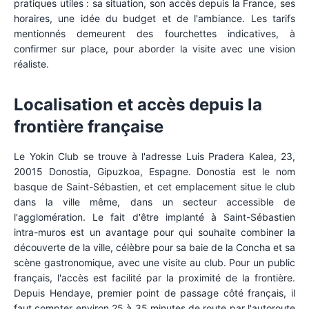
pratiques utiles : sa situation, son accès depuis la France, ses
horaires, une idée du budget et de l'ambiance. Les tarifs
mentionnés demeurent des fourchettes indicatives, à
confirmer sur place, pour aborder la visite avec une vision
réaliste.
Localisation et accès depuis la
frontière française
Le Yokin Club se trouve à l'adresse Luis Pradera Kalea, 23,
20015 Donostia, Gipuzkoa, Espagne. Donostia est le nom
basque de Saint-Sébastien, et cet emplacement situe le club
dans la ville même, dans un secteur accessible de
l'agglomération. Le fait d'être implanté à Saint-Sébastien
intra-muros est un avantage pour qui souhaite combiner la
découverte de la ville, célèbre pour sa baie de la Concha et sa
scène gastronomique, avec une visite au club. Pour un public
français, l'accès est facilité par la proximité de la frontière.
Depuis Hendaye, premier point de passage côté français, il
faut compter environ 25 à 35 minutes de route par l'autoroute