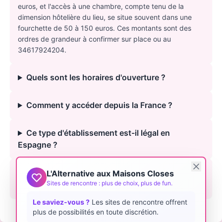
euros, et l'accès à une chambre, compte tenu de la
dimension hôtelière du lieu, se situe souvent dans une
fourchette de 50 à 150 euros. Ces montants sont des
ordres de grandeur à confirmer sur place ou au
34617924204.
Quels sont les horaires d'ouverture ?
Comment y accéder depuis la France ?
Ce type d'établissement est-il légal en
Espagne ?
Le Yokin Club est-il le meilleur club de Saint-
L'Alternative aux Maisons Closes
Sites de rencontre : plus de choix, plus de fun.
Sébastien ?
Le saviez-vous ?
Les sites de rencontre offrent
plus de possibilités en toute discrétion.