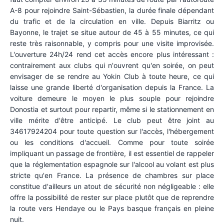
A-8 pour rejoindre Saint-Sébastien, la durée finale dépendant
du trafic et de la circulation en ville. Depuis Biarritz ou
Bayonne, le trajet se situe autour de 45 à 55 minutes, ce qui
reste très raisonnable, y compris pour une visite improvisée.
L'ouverture 24h/24 rend cet accès encore plus intéressant :
contrairement aux clubs qui n'ouvrent qu'en soirée, on peut
envisager de se rendre au Yokin Club à toute heure, ce qui
laisse une grande liberté d'organisation depuis la France. La
voiture demeure le moyen le plus souple pour rejoindre
Donostia et surtout pour repartir, même si le stationnement en
ville mérite d'être anticipé. Le club peut être joint au
34617924204 pour toute question sur l'accès, l'hébergement
ou les conditions d'accueil. Comme pour toute soirée
impliquant un passage de frontière, il est essentiel de rappeler
que la réglementation espagnole sur l'alcool au volant est plus
stricte qu'en France. La présence de chambres sur place
constitue d'ailleurs un atout de sécurité non négligeable : elle
offre la possibilité de rester sur place plutôt que de reprendre
la route vers Hendaye ou le Pays basque français en pleine
nuit.