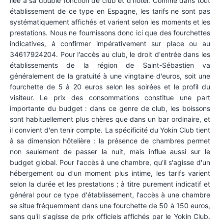
liée à sa double fonction de club et d'hôtel. Comme dans tout
établissement de ce type en Espagne, les tarifs ne sont pas
systématiquement affichés et varient selon les moments et les
prestations. Nous ne fournissons donc ici que des fourchettes
indicatives, à confirmer impérativement sur place ou au
34617924204. Pour l'accès au club, le droit d'entrée dans les
établissements de la région de Saint-Sébastien va
généralement de la gratuité à une vingtaine d'euros, soit une
fourchette de 5 à 20 euros selon les soirées et le profil du
visiteur. Le prix des consommations constitue une part
importante du budget : dans ce genre de club, les boissons
sont habituellement plus chères que dans un bar ordinaire, et
il convient d'en tenir compte. La spécificité du Yokin Club tient
à sa dimension hôtelière : la présence de chambres permet
non seulement de passer la nuit, mais influe aussi sur le
budget global. Pour l'accès à une chambre, qu'il s'agisse d'un
hébergement ou d'un moment plus intime, les tarifs varient
selon la durée et les prestations ; à titre purement indicatif et
général pour ce type d'établissement, l'accès à une chambre
se situe fréquemment dans une fourchette de 50 à 150 euros,
sans qu'il s'agisse de prix officiels affichés par le Yokin Club.