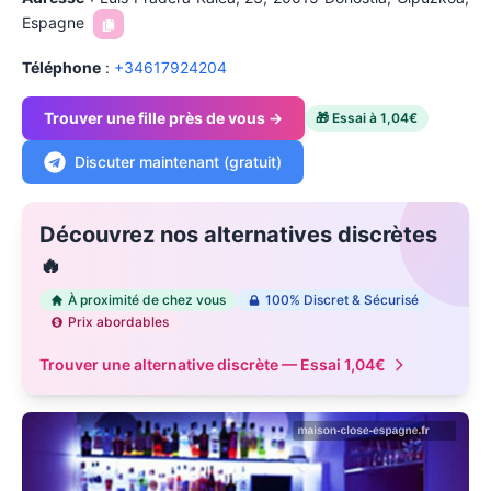
Espagne
Téléphone
:
+
34617924204
Trouver une fille près de vous →
🎁 Essai à 1,04€
Discuter maintenant (gratuit)
Découvrez nos alternatives discrètes
🔥
À proximité de chez vous
100% Discret & Sécurisé
Prix abordables
Trouver une alternative discrète — Essai 1,04€