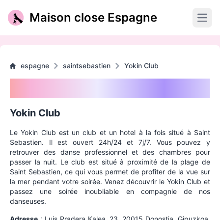
Maison close Espagne
Open
espagne
saintsebastien
Yokin Club
Yokin Club
Yokin Club
Le Yokin Club est un club et un hotel à la fois situé à Saint
Sebastien. Il est ouvert 24h/24 et 7j/7. Vous pouvez y
retrouver des danse professionnel et des chambres pour
passer la nuit. Le club est situé à proximité de la plage de
Saint Sebastien, ce qui vous permet de profiter de la vue sur
la mer pendant votre soirée. Venez découvrir le Yokin Club et
passez une soirée inoubliable en compagnie de nos
danseuses.
Adresse
:
Luis Pradera Kalea, 23, 20015 Donostia, Gipuzkoa,