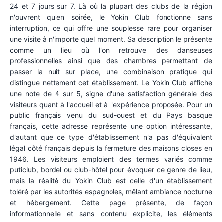
24 et 7 jours sur 7. Là où la plupart des clubs de la région
n'ouvrent qu'en soirée, le Yokin Club fonctionne sans
interruption, ce qui offre une souplesse rare pour organiser
une visite à n'importe quel moment. Sa description le présente
comme un lieu où l'on retrouve des danseuses
professionnelles ainsi que des chambres permettant de
passer la nuit sur place, une combinaison pratique qui
distingue nettement cet établissement. Le Yokin Club affiche
une note de 4 sur 5, signe d'une satisfaction générale des
visiteurs quant à l'accueil et à l'expérience proposée. Pour un
public français venu du sud-ouest et du Pays basque
français, cette adresse représente une option intéressante,
d'autant que ce type d'établissement n'a pas d'équivalent
légal côté français depuis la fermeture des maisons closes en
1946. Les visiteurs emploient des termes variés comme
puticlub, bordel ou club-hôtel pour évoquer ce genre de lieu,
mais la réalité du Yokin Club est celle d'un établissement
toléré par les autorités espagnoles, mêlant ambiance nocturne
et hébergement. Cette page présente, de façon
informationnelle et sans contenu explicite, les éléments