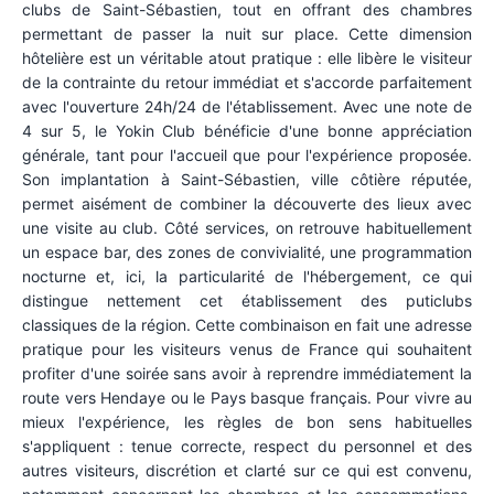
clubs de Saint-Sébastien, tout en offrant des chambres
permettant de passer la nuit sur place. Cette dimension
hôtelière est un véritable atout pratique : elle libère le visiteur
de la contrainte du retour immédiat et s'accorde parfaitement
avec l'ouverture 24h/24 de l'établissement. Avec une note de
4 sur 5, le Yokin Club bénéficie d'une bonne appréciation
générale, tant pour l'accueil que pour l'expérience proposée.
Son implantation à Saint-Sébastien, ville côtière réputée,
permet aisément de combiner la découverte des lieux avec
une visite au club. Côté services, on retrouve habituellement
un espace bar, des zones de convivialité, une programmation
nocturne et, ici, la particularité de l'hébergement, ce qui
distingue nettement cet établissement des puticlubs
classiques de la région. Cette combinaison en fait une adresse
pratique pour les visiteurs venus de France qui souhaitent
profiter d'une soirée sans avoir à reprendre immédiatement la
route vers Hendaye ou le Pays basque français. Pour vivre au
mieux l'expérience, les règles de bon sens habituelles
s'appliquent : tenue correcte, respect du personnel et des
autres visiteurs, discrétion et clarté sur ce qui est convenu,